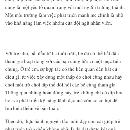
cũng là một yếu tố quan trọng với một người trưởng thành.
Một môi trường làm việc phát triển mạnh mẽ chính là nhờ
vào khả năng làm việc nhóm của đội ngũ nhân viên.
Với trẻ nhỏ, bắt đầu từ ba tuổi rưỡi, bé đã có thể bắt đầu
tham gia hoạt động với các bạn cùng lứa vì một mục tiêu
chung. Ở trẻ em, sự hợp tác có thể liên quan đến bất cứ
điều gì, từ việc xây dựng một tháp đồ chơi cùng nhau hay
chơi một trò chơi tập thể đòi hỏi các bé cùng tham gia.
Thông qua những hoạt động này, trẻ không chỉ có dịp học
hỏi và phát triển kỹ năng lãnh đạo mà còn có cơ hội để
tìm hiểu thêm về bản thân.
Theo đó, thực hành nguyên tắc nuôi dạy con cái giúp trẻ
phát triển toàn diện không phải là để đạt được kết quả