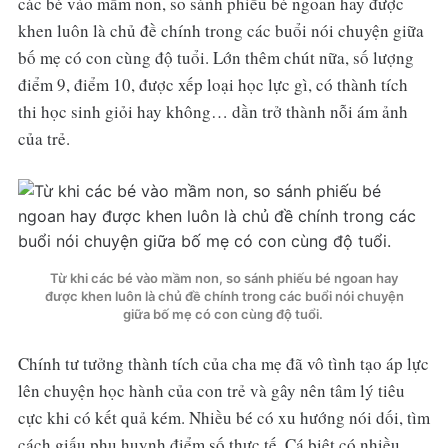
các bé vào mầm non, so sánh phiếu bé ngoan hay được
khen luôn là chủ đề chính trong các buổi nói chuyện giữa
bố mẹ có con cùng độ tuổi. Lớn thêm chút nữa, số lượng
điểm 9, điểm 10, được xếp loại học lực gì, có thành tích
thi học sinh giỏi hay không… dần trở thành nỗi ám ảnh
của trẻ.
Từ khi các bé vào mầm non, so sánh phiếu bé ngoan hay
được khen luôn là chủ đề chính trong các buổi nói chuyện
giữa bố mẹ có con cùng độ tuổi.
Chính tư tưởng thành tích của cha mẹ đã vô tình tạo áp lực
lên chuyện học hành của con trẻ và gây nên tâm lý tiêu
cực khi có kết quả kém. Nhiều bé có xu hướng nói dối, tìm
cách giấu phụ huynh điểm số thực tế. Cá biệt có nhiều