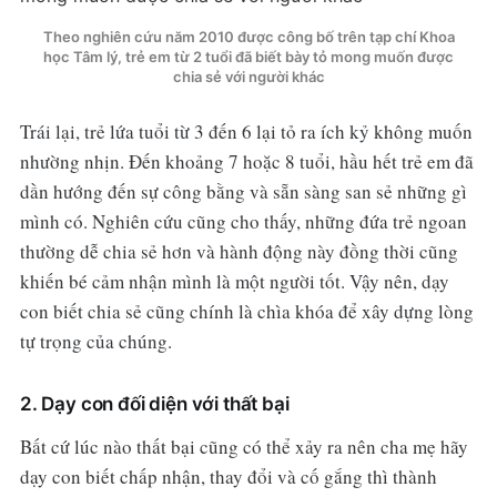
Theo nghiên cứu năm 2010 được công bố trên tạp chí Khoa
học Tâm lý, trẻ em từ 2 tuổi đã biết bày tỏ mong muốn được
chia sẻ với người khác
Trái lại, trẻ lứa tuổi từ 3 đến 6 lại tỏ ra ích kỷ không muốn
nhường nhịn. Đến khoảng 7 hoặc 8 tuổi, hầu hết trẻ em đã
dần hướng đến sự công bằng và sẵn sàng san sẻ những gì
mình có. Nghiên cứu cũng cho thấy, những đứa trẻ ngoan
thường dễ chia sẻ hơn và hành động này đồng thời cũng
khiến bé cảm nhận mình là một người tốt. Vậy nên, dạy
con biết chia sẻ cũng chính là chìa khóa để xây dựng lòng
tự trọng của chúng.
2. Dạy con đối diện với thất bại
Bất cứ lúc nào thất bại cũng có thể xảy ra nên cha mẹ hãy
dạy con biết chấp nhận, thay đổi và cố gắng thì thành