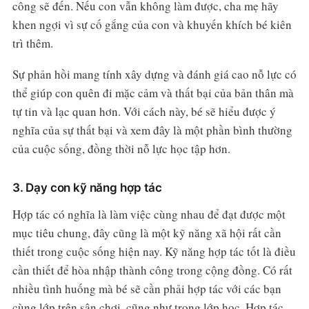
công sẽ đến. Nếu con vẫn không làm được, cha mẹ hãy
khen ngợi vì sự cố gắng của con và khuyến khích bé kiên
trì thêm.
Sự phản hồi mang tính xây dựng và đánh giá cao nỗ lực có
thể giúp con quên đi mặc cảm và thất bại của bản thân mà
tự tin và lạc quan hơn. Với cách này, bé sẽ hiểu được ý
nghĩa của sự thất bại và xem đây là một phần bình thường
của cuộc sống, đồng thời nỗ lực học tập hơn.
3. Dạy con kỹ năng hợp tác
Hợp tác có nghĩa là làm việc cùng nhau để đạt được một
mục tiêu chung, đây cũng là một kỹ năng xã hội rất cần
thiết trong cuộc sống hiện nay. Kỹ năng hợp tác tốt là điều
cần thiết để hòa nhập thành công trong cộng đồng. Có rất
nhiều tình huống mà bé sẽ cần phải hợp tác với các bạn
cùng lớp trên sân chơi, cũng như trong lớp học. Hợp tác