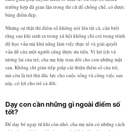
trường hợp đã gian lận trong thi cử để chống chế, có được
bảng điểm đẹp.
Nhưng sự thật thì điểm số không nói lên tất cả, cần biết
rằng sau khi sinh ra trong xã hội không chỉ coi trọng trình
độ học vấn mà khả năng làm việc thực tế và giải quyết
vấn đề của một người cũng được ưu tiên. Vì lợi ích và
tương lai của trẻ, cha mẹ hãy trau dồi cho con những mặt
sau. Không chỉ gián tiếp giúp cải thiện điểm số của trẻ,
mà còn là trợ thủ đắc lực cho cuộc sống và công việc sau
này, có lợi cho trẻ cả đời.
Dạy con cần những gì ngoài điểm số
tốt?
Để dạy bé ngay từ khi còn nhỏ, cha mẹ nên có những cách