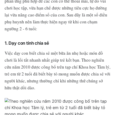
phản ứng phù hợp để các con có thể thoải mái, tự do vui
chơi học tập, vừa hạn chế được những tiêu cực họ đường
lại vừa nâng cao điểm số của con. Sau đây là một số điều
phụ huynh nên làm thực hiện ngay từ khi con chạm
ngưỡng 2 - 6 tuổi:
1. Dạy con tính chia sẻ
Việc dạy con biết chia sẻ một bữa ăn nhẹ hoặc món đồ
chơi là lối tắt nhanh nhất giúp trẻ kết bạn. Theo nghiên
cứu năm 2010 được công bố trên tạp chí Khoa học Tâm lý,
trẻ em từ 2 tuổi đã biết bày tỏ mong muốn được chia sẻ với
người khác, nhưng thường chỉ khi những thứ chúng sở
hữu thật dồi dào.