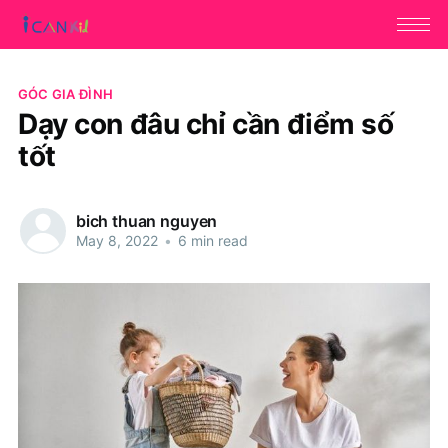
GÓC GIA ĐÌNH
Dạy con đâu chỉ cần điểm số
tốt
bich thuan nguyen
May 8, 2022
•
6 min read