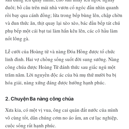
đuôi; bồ câu trên mái nhà vươn cổ ngóc đầu nhìn quanh
rồi bay qua cánh đồng; lửa trong bếp bùng lên, chập chờn
và đun thức ăn, thịt quay lại xèo xèo, bác đầu bếp tát chú
phụ bếp một cái bạt tai làm hắn kêu lên, các cô hầu làm
nốt lông gà.
Lễ cưới của Hoàng tử và nàng Đóa Hồng được tổ chức
linh đình. Hai vợ chồng sống suốt đời sung sướng. Nàng
công chúa được Hoàng Tử đánh thức sau giấc ngủ một
trăm năm. Lời nguyền độc ác của bà mụ thứ mười ba bị
hóa giải, nàng xứng đáng được hưởng hạnh phúc.
2. Chuyện Ba nàng công chúa
Xưa kia, có một vị vua, ông cai quản đất nước của mình
vô cùng tốt, dân chúng cơm no áo ấm, an cư lạc nghiệp,
cuộc sống rất hạnh phúc.