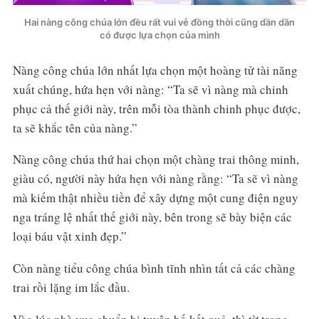
Hai nàng công chúa lớn đều rất vui vẻ đồng thời cũng dần dần
có được lựa chọn của mình
Nàng công chúa lớn nhất lựa chọn một hoàng tử tài năng
xuất chúng, hứa hẹn với nàng: “Ta sẽ vì nàng mà chinh
phục cả thế giới này, trên mỗi tòa thành chinh phục được,
ta sẽ khắc tên của nàng.”
Nàng công chúa thứ hai chọn một chàng trai thông minh,
giàu có, người này hứa hẹn với nàng rằng: “Ta sẽ vì nàng
mà kiếm thật nhiều tiền để xây dựng một cung điện nguy
nga tráng lệ nhất thế giới này, bên trong sẽ bày biện các
loại báu vật xinh đẹp.”
Còn nàng tiểu công chúa bình tĩnh nhìn tất cả các chàng
trai rồi lặng im lắc đầu.