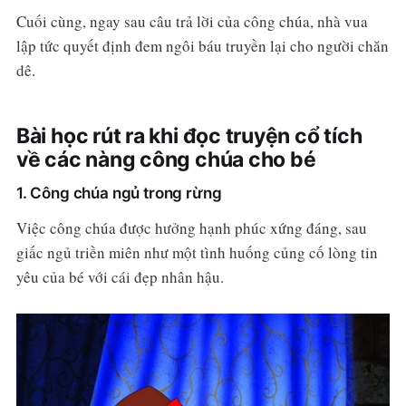
Cuối cùng, ngay sau câu trả lời của công chúa, nhà vua
lập tức quyết định đem ngôi báu truyền lại cho người chăn
dê.
Bài học rút ra khi đọc truyện cổ tích
về các nàng công chúa cho bé
1. Công chúa ngủ trong rừng
Việc công chúa được hưởng hạnh phúc xứng đáng, sau
giấc ngủ triền miên như một tình huống củng cố lòng tin
yêu của bé với cái đẹp nhân hậu.