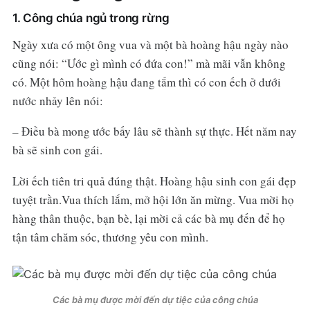
1. Công chúa ngủ trong rừng
Ngày xưa có một ông vua và một bà hoàng hậu ngày nào
cũng nói: “Ước gì mình có đứa con!” mà mãi vẫn không
có. Một hôm hoàng hậu đang tắm thì có con ếch ở dưới
nước nhảy lên nói:
– Điều bà mong ước bấy lâu sẽ thành sự thực. Hết năm nay
bà sẽ sinh con gái.
Lời ếch tiên tri quả đúng thật. Hoàng hậu sinh con gái đẹp
tuyệt trần.Vua thích lắm, mở hội lớn ăn mừng. Vua mời họ
hàng thân thuộc, bạn bè, lại mời cả các bà mụ đến để họ
tận tâm chăm sóc, thương yêu con mình.
Các bà mụ được mời đến dự tiệc của công chúa