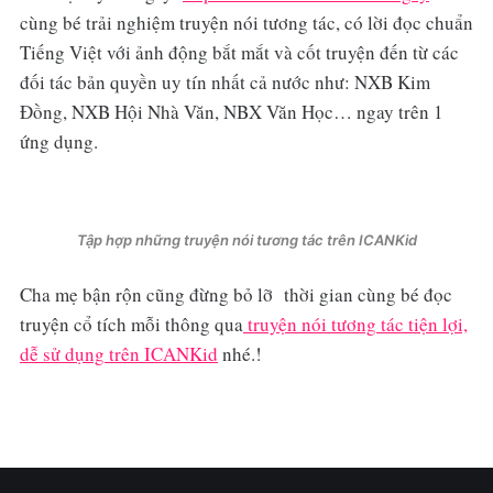
cùng bé trải nghiệm truyện nói tương tác, có lời đọc chuẩn
Tiếng Việt với ảnh động bắt mắt và cốt truyện đến từ các
đối tác bản quyền uy tín nhất cả nước như: NXB Kim
Đồng, NXB Hội Nhà Văn, NBX Văn Học… ngay trên 1
ứng dụng.
Tập hợp những truyện nói tương tác trên ICANKid
Cha mẹ bận rộn cũng đừng bỏ lỡ thời gian cùng bé đọc
truyện cổ tích mỗi thông qua
truyện nói tương tác tiện lợi,
dễ sử dụng trên ICANKid
nhé.!