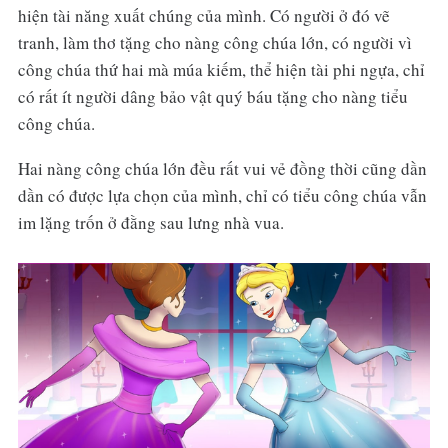
hiện tài năng xuất chúng của mình. Có người ở đó vẽ
tranh, làm thơ tặng cho nàng công chúa lớn, có người vì
công chúa thứ hai mà múa kiếm, thể hiện tài phi ngựa, chỉ
có rất ít người dâng bảo vật quý báu tặng cho nàng tiểu
công chúa.
Hai nàng công chúa lớn đều rất vui vẻ đồng thời cũng dần
dần có được lựa chọn của mình, chỉ có tiểu công chúa vẫn
im lặng trốn ở đằng sau lưng nhà vua.