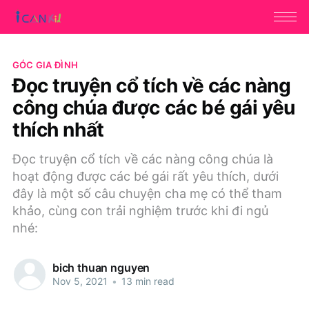
GÓC GIA ĐÌNH
Đọc truyện cổ tích về các nàng
công chúa được các bé gái yêu
thích nhất
Đọc truyện cổ tích về các nàng công chúa là
hoạt động được các bé gái rất yêu thích, dưới
đây là một số câu chuyện cha mẹ có thể tham
khảo, cùng con trải nghiệm trước khi đi ngủ
nhé:
bich thuan nguyen
Nov 5, 2021
•
13 min read