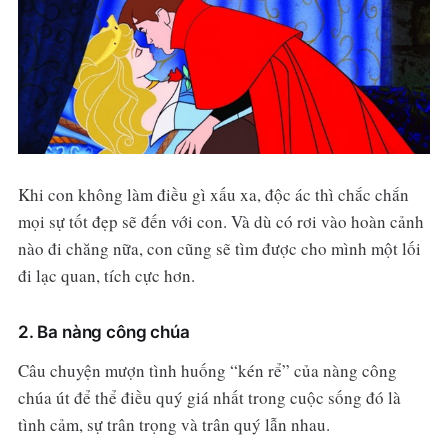
Khi con không làm điều gì xấu xa, độc ác thì chắc chắn
mọi sự tốt đẹp sẽ đến với con. Và dù có rơi vào hoàn cảnh
nào đi chăng nữa, con cũng sẽ tìm được cho mình một lối
đi lạc quan, tích cực hơn.
2. Ba nàng công chúa
Câu chuyện mượn tình huống “kén rể” của nàng công
chúa út để thể điều quý giá nhất trong cuộc sống đó là
tình cảm, sự trân trọng và trân quý lẫn nhau.