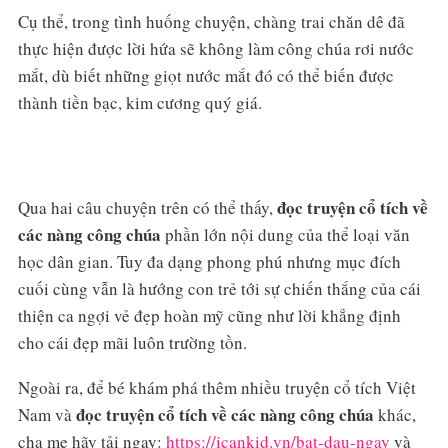
Cụ thể, trong tình huống chuyện, chàng trai chăn dê đã
thực hiện được lời hứa sẽ không làm công chúa rơi nước
mắt, dù biết những giọt nước mắt đó có thể biến được
thành tiền bạc, kim cương quý giá.
đọc truyện cổ tích về
Qua hai câu chuyện trên có thể thấy,
các nàng công chúa
phần lớn nội dung của thể loại văn
học dân gian. Tuy đa dạng phong phú nhưng mục đích
cuối cùng vẫn là hướng con trẻ tới sự chiến thắng của cái
thiện ca ngợi vẻ đẹp hoàn mỹ cũng như lời khẳng định
cho cái đẹp mãi luôn trường tồn.
Ngoài ra, để bé khám phá thêm nhiều truyện cổ tích Việt
đọc truyện cổ tích về các nàng công chúa
Nam và
khác,
cha mẹ hãy tải ngay:
https://icankid.vn/bat-dau-ngay
và