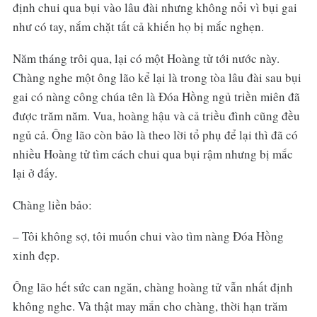
định chui qua bụi vào lâu đài nhưng không nổi vì bụi gai
như có tay, nắm chặt tất cả khiến họ bị mắc nghẹn.
Năm tháng trôi qua, lại có một Hoàng tử tới nước này.
Chàng nghe một ông lão kể lại là trong tòa lâu đài sau bụi
gai có nàng công chúa tên là Đóa Hồng ngủ triền miên đã
được trăm năm. Vua, hoàng hậu và cả triều đình cũng đều
ngủ cả. Ông lão còn bảo là theo lời tổ phụ để lại thì đã có
nhiều Hoàng tử tìm cách chui qua bụi rậm nhưng bị mắc
lại ở đấy.
Chàng liền bảo:
– Tôi không sợ, tôi muốn chui vào tìm nàng Đóa Hồng
xinh đẹp.
Ông lão hết sức can ngăn, chàng hoàng tử vẫn nhất định
không nghe. Và thật may mắn cho chàng, thời hạn trăm