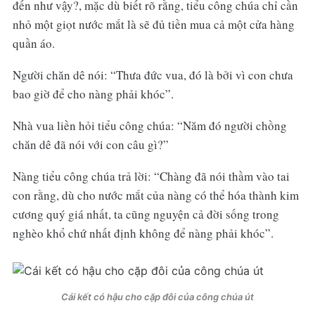
đến như vậy?, mặc dù biết rõ rằng, tiểu công chúa chỉ cần
nhỏ một giọt nước mắt là sẽ đủ tiền mua cả một cửa hàng
quần áo.
Người chăn dê nói: “Thưa đức vua, đó là bởi vì con chưa
bao giờ để cho nàng phải khóc”.
Nhà vua liền hỏi tiểu công chúa: “Năm đó người chồng
chăn dê đã nói với con câu gì?”
Nàng tiểu công chúa trả lời: “Chàng đã nói thầm vào tai
con rằng, dù cho nước mắt của nàng có thể hóa thành kim
cương quý giá nhất, ta cũng nguyện cả đời sống trong
nghèo khổ chứ nhất định không để nàng phải khóc”.
Cái kết có hậu cho cặp đôi của công chúa út