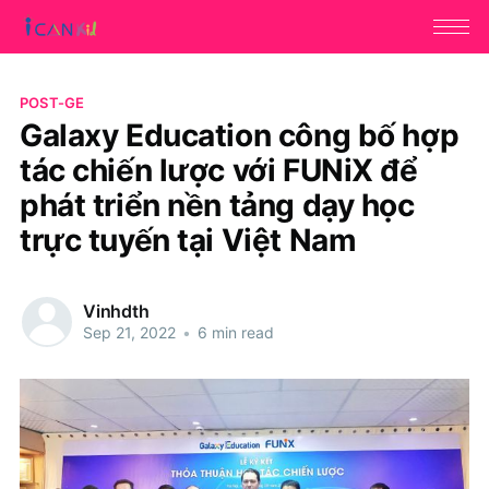
POST-GE
Galaxy Education công bố hợp
tác chiến lược với FUNiX để
phát triển nền tảng dạy học
trực tuyến tại Việt Nam
Vinhdth
Sep 21, 2022
•
6 min read