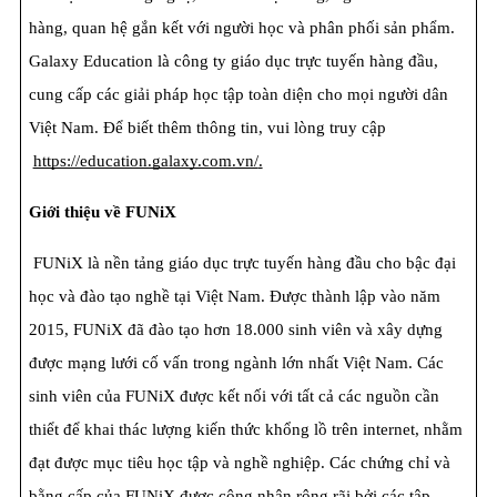
hàng, quan hệ gắn kết với người học và phân phối sản phẩm. 
Galaxy Education là công ty giáo dục trực tuyến hàng đầu, 
cung cấp các giải pháp học tập toàn diện cho mọi người dân 
Việt Nam. Để biết thêm thông tin, vui lòng truy cập
https://education.galaxy.com.vn/
.
Giới thiệu về FUNiX
FUNiX là nền tảng giáo dục trực tuyến hàng đầu cho bậc đại 
học và đào tạo nghề tại Việt Nam. Được thành lập vào năm 
2015, FUNiX đã đào tạo hơn 18.000 sinh viên và xây dựng 
được mạng lưới cố vấn trong ngành lớn nhất Việt Nam. Các 
sinh viên của FUNiX được kết nối với tất cả các nguồn cần 
thiểt để khai thác lượng kiến ​​thức khổng lồ trên internet, nhằm 
đạt được mục tiêu học tập và nghề nghiệp. Các chứng chỉ và 
bằng cấp của FUNiX được công nhận rộng rãi bởi các tập 