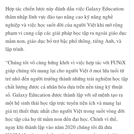
Hợp tác chiến lược này đánh dấu việc Galaxy Education
thâm nhập lĩnh vực đào tạo nâng cao kỹ năng nghề
nghiệp và việc học suốt đời của người Việt khi mở rộng
phạm vi cung cấp các giải pháp học tập ra ngoài giáo dục
mầm non, giáo dục bổ trợ bậc phổ thông, tiếng Anh, và
lập trình.
“Chúng tôi vô cùng hứng khởi vì việc hợp tác với FUNiX
giúp chúng tôi mang lại cho người Việt ở mọi lứa tuổi từ
trẻ nhỏ đến người trưởng thành những trải nghiệm học tập
chất lượng được cá nhân hóa dựa trên nền tảng kỹ thuật
số. Galaxy Education được thành lập với sứ mệnh tạo ra
một hệ sinh thái học tập trực tuyến tiện ích và mang lại
giá trị thiết thực nhất cho người Việt trong suốt vòng đời
học tập của họ từ mầm non đến đại học. Chính vì thế,
ngay khi thành lập vào năm 2020 chúng tôi đã đưa