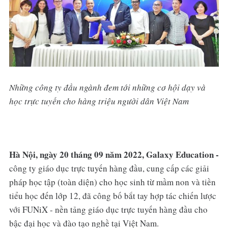
Những công ty đầu ngành đem tới những cơ hội dạy và
học trực tuyến cho hàng triệu người dân Việt Nam
Hà Nội, ngày 20 tháng 09 năm 2022, Galaxy Education -
công ty giáo dục trực tuyến hàng đầu, cung cấp các giải
pháp học tập (toàn diện) cho học sinh từ mầm non và tiền
tiểu học đến lớp 12, đã công bố bắt tay hợp tác chiến lược
với FUNiX - nền tảng giáo dục trực tuyến hàng đầu cho
bậc đại học và đào tạo nghề tại Việt Nam.