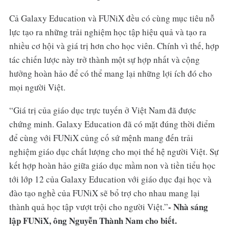
Cả Galaxy Education và FUNiX đều có cùng mục tiêu nỗ
lực tạo ra những trải nghiệm học tập hiệu quả và tạo ra
nhiều cơ hội và giá trị hơn cho học viên. Chính vì thế, hợp
tác chiến lược này trở thành một sự hợp nhất và cộng
hưởng hoàn hảo để có thể mang lại những lợi ích đó cho
mọi người Việt.
“Giá trị của giáo dục trực tuyến ở Việt Nam đã được
chứng minh. Galaxy Education đã có mặt đúng thời điểm
để cùng với FUNiX củng cố sứ mệnh mang đến trải
nghiệm giáo dục chất lượng cho mọi thế hệ người Việt. Sự
kết hợp hoàn hảo giữa giáo dục mầm non và tiền tiểu học
tới lớp 12 của Galaxy Education với giáo dục đại học và
đào tạo nghề của FUNiX sẽ bổ trợ cho nhau mang lại
- Nhà sáng
thành quả học tập vượt trội cho người Việt.”
lập FUNiX, ông Nguyễn Thành Nam cho biết.