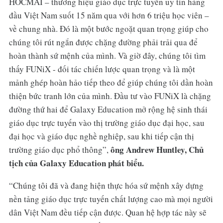
HOCMAI – thương hiệu giáo dục trực tuyến uy tín hàng
đầu Việt Nam suốt 15 năm qua với hơn 6 triệu học viên –
về chung nhà. Đó là một bước ngoặt quan trọng giúp cho
chúng tôi rút ngắn được chặng đường phải trải qua để
hoàn thành sứ mệnh của mình. Và giờ đây, chúng tôi tìm
thấy FUNiX - đối tác chiến lược quan trọng và là một
mảnh ghép hoàn hảo tiếp theo để giúp chúng tôi dần hoàn
thiện bức tranh lớn của mình. Đầu tư vào FUNiX là chặng
đường thứ hai để Galaxy Education mở rộng hệ sinh thái
giáo dục trực tuyến vào thị trường giáo dục đại học, sau
đại học và giáo dục nghề nghiệp, sau khi tiếp cận thị
ông Andrew Huntley, Chủ
trường giáo dục phổ thông”,
tịch của Galaxy Education phát biểu.
“Chúng tôi đã và đang hiện thực hóa sứ mệnh xây dựng
nền tảng giáo dục trực tuyến chất lượng cao mà mọi người
dân Việt Nam đều tiếp cận được. Quan hệ hợp tác này sẽ