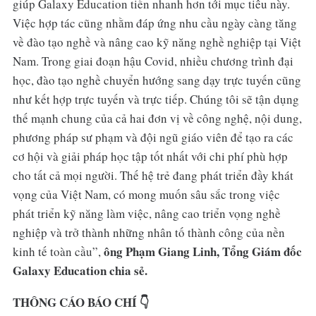
giúp Galaxy Education tiến nhanh hơn tới mục tiêu này.
Việc hợp tác cũng nhằm đáp ứng nhu cầu ngày càng tăng
về đào tạo nghề và nâng cao kỹ năng nghề nghiệp tại Việt
Nam. Trong giai đoạn hậu Covid, nhiều chương trình đại
học, đào tạo nghề chuyển hướng sang dạy trực tuyến cũng
như kết hợp trực tuyến và trực tiếp. Chúng tôi sẽ tận dụng
thế mạnh chung của cả hai đơn vị về công nghệ, nội dung,
phương pháp sư phạm và đội ngũ giáo viên để tạo ra các
cơ hội và giải pháp học tập tốt nhất với chi phí phù hợp
cho tất cả mọi người. Thế hệ trẻ đang phát triển đầy khát
vọng của Việt Nam, có mong muốn sâu sắc trong việc
phát triển kỹ năng làm việc, nâng cao triển vọng nghề
nghiệp và trở thành những nhân tố thành công của nền
ông Phạm Giang Linh, Tổng Giám đốc
kinh tế toàn cầu”,
Galaxy Education chia sẻ.
THÔNG CÁO BÁO CHÍ
👇