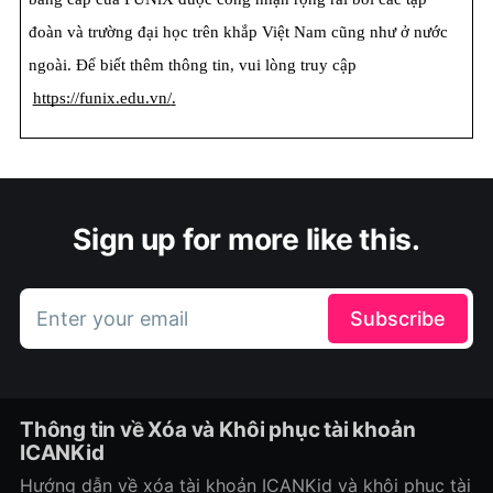
đoàn và trường đại học trên khắp Việt Nam cũng như ở nước 
ngoài. Để biết thêm thông tin, vui lòng truy cập
https://funix.edu.vn/
.
Sign up for more like this.
Enter your email
Subscribe
Thông tin về Xóa và Khôi phục tài khoản
ICANKid
Hướng dẫn về xóa tài khoản ICANKid và khôi phục tài