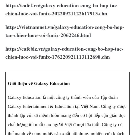
https://cafef.vn/galaxy-education-cong-bo-hop-tac-
chien-luoc-voi-funix-20220921122617913.chn
https://vietnamnet.vn/galaxy-education-cong-bo-hop-
tac-chien-luoc-voi-funix-2062246.html
https://cafebiz.vn/galaxy-education-cong-bo-hop-tac-
chien-luoc-voi-funix-176220921113112698.chn
Giới thiệu về Galaxy Education
Galaxy Education là một công ty thành viên của Tập đoàn 
Galaxy Entertainment & Education tại Việt Nam. Công ty được 
thành lập với sứ mệnh luôn mang đến cơ hội tiếp cận giáo dục 
chất lượng tốt nhất cho người Việt ở mọi lứa tuổi. Công ty có 
thế mạnh về công nghệ, sản xuất nội dung, nghiên cứu khách 