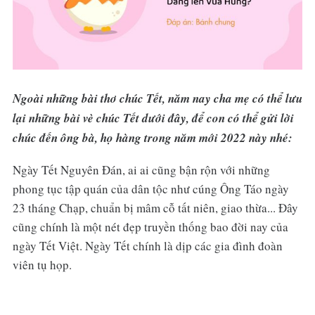
Ngoài những bài thơ chúc Tết, năm nay cha mẹ có thể lưu
lại những bài vè chúc Tết dưới đây, để con có thể gửi lời
chúc đến ông bà, họ hàng trong năm mới 2022 này nhé:
Ngày Tết Nguyên Đán, ai ai cũng bận rộn với những
phong tục tập quán của dân tộc như cúng Ông Táo ngày
23 tháng Chạp, chuẩn bị mâm cỗ tất niên, giao thừa... Đây
cũng chính là một nét đẹp truyền thống bao đời nay của
ngày Tết Việt. Ngày Tết chính là dịp các gia đình đoàn
viên tụ họp.