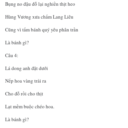
Bụng no đậu đỗ lại nghiền thịt heo
Hùng Vương xưa chấm Lang Liêu
Cũng vì tấm bánh quý yêu phân trần
Là bánh gì?
Câu 4:
Lá dong anh đặt dưới
Nếp hoa vàng trải ra
Cho đỗ rồi cho thịt
Lạt mềm buộc chéo hoa.
Là bánh gì?