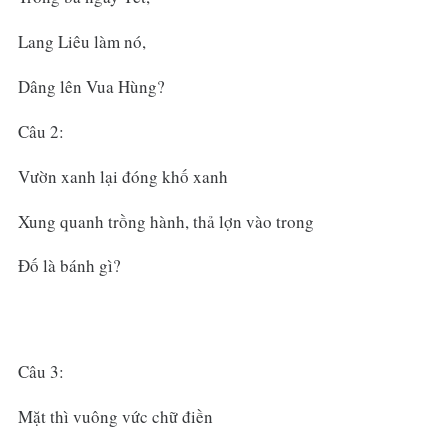
Lang Liêu làm nó,
Dâng lên Vua Hùng?
Câu 2:
Vườn xanh lại đóng khố xanh
Xung quanh trồng hành, thả lợn vào trong
Đố là bánh gì?
Câu 3:
Mặt thì vuông vức chữ điền