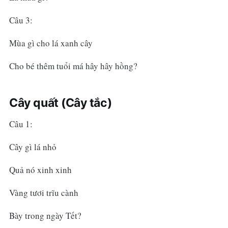
Câu 3:
Mùa gì cho lá xanh cây
Cho bé thêm tuổi má hây hây hồng?
Cây quất (Cây tắc)
Câu 1:
Cây gì lá nhỏ
Quả nó xinh xinh
Vàng tươi trĩu cành
Bày trong ngày Tết?