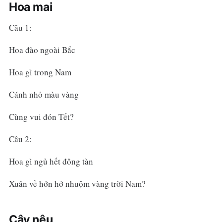
Hoa mai
Câu 1:
Hoa đào ngoài Bắc
Hoa gì trong Nam
Cánh nhỏ màu vàng
Cùng vui đón Tết?
Câu 2:
Hoa gì ngủ hết đông tàn
Xuân về hớn hở nhuộm vàng trời Nam?
Cây nêu