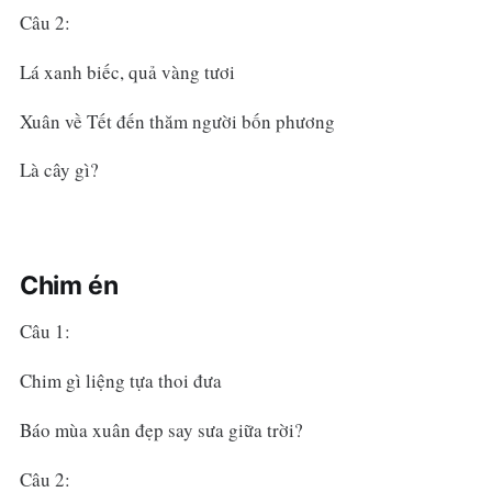
Câu 2:
Lá xanh biếc, quả vàng tươi
Xuân về Tết đến thăm người bốn phương
Là cây gì?
Chim én
Câu 1:
Chim gì liệng tựa thoi đưa
Báo mùa xuân đẹp say sưa giữa trời?
Câu 2: