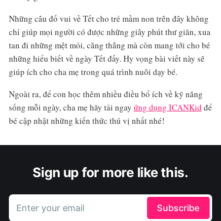
Những câu đố vui về Tết cho trẻ mầm non trên đây không
chỉ giúp mọi người có được những giây phút thư giãn, xua
tan đi những mệt mỏi, căng thẳng mà còn mang tới cho bé
những hiểu biết về ngày Tết đấy. Hy vọng bài viết này sẽ
giúp ích cho cha mẹ trong quá trình nuôi dạy bé.
Ngoài ra, để con học thêm nhiều điều bổ ích về kỹ năng
sống mỗi ngày, cha mẹ hãy tải ngay
ứng dụng ICANKid
để
bé cập nhật những kiến thức thú vị nhất nhé!
Sign up for more like this.
Enter your email
Subscribe