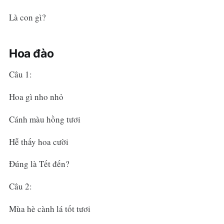
Là con gì?
Hoa đào
Câu 1:
Hoa gì nho nhỏ
Cánh màu hồng tươi
Hễ thấy hoa cười
Đúng là Tết đến?
Câu 2:
Mùa hè cành lá tốt tươi