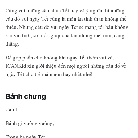
Cùng với những câu chúc Tết hay và ý nghĩa thì những
câu đố vui ngày Tết cũng là món ăn tinh thần không thể
thiếu. Những câu đố vui ngày Tết sẽ mang tới bầu không
khí vui tươi, sôi nổi, giúp xua tan những mệt mỏi, căng
thẳng.
Để góp phần cho không khí ngày Tết thêm vui vẻ,
ICANKid xin giới thiệu đến mọi người những câu đố về
ngày Tết cho trẻ mầm non hay nhất nhé!
Bánh chưng
Câu 1:
Bánh gì vuông vuông,
Trong ba ngày Tết,