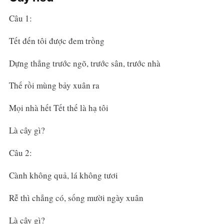
Câu 1:
Tết đến tôi được đem trồng
Dựng thẳng trước ngõ, trước sân, trước nhà
Thế rồi mùng bảy xuân ra
Mọi nhà hết Tết thế là hạ tôi
Là cây gì?
Câu 2:
Cành không quả, lá không tươi
Rễ thì chẳng có, sống mười ngày xuân
Là cây gì?