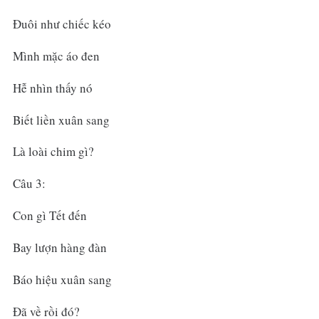
Đuôi như chiếc kéo
Mình mặc áo đen
Hễ nhìn thấy nó
Biết liền xuân sang
Là loài chim gì?
Câu 3:
Con gì Tết đến
Bay lượn hàng đàn
Báo hiệu xuân sang
Đã về rồi đó?